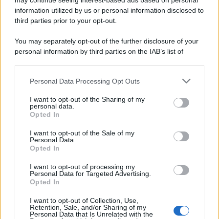
may continue seeing interest-based ads based on personal
information utilized by us or personal information disclosed to
third parties prior to your opt-out.
You may separately opt-out of the further disclosure of your
personal information by third parties on the IAB’s list of
downstream participants.
Personal Data Processing Opt Outs
This information may also be disclosed by us to third parties
on the IAB’s List of Downstream Participants that may further
I want to opt-out of the Sharing of my
disclose it to other third parties.
personal data.
Opted In
Please note that this website/app uses one or more Google
services and may gather and store information including but
I want to opt-out of the Sale of my
Personal Data.
not limited to your visit or usage behaviour. You may click to
Opted In
grant or deny consent to Google and its third-party tags to
use your data for below specified purposes in below Google
I want to opt-out of processing my
consent section.
Personal Data for Targeted Advertising.
Opted In
I want to opt-out of Collection, Use,
Retention, Sale, and/or Sharing of my
Personal Data that Is Unrelated with the