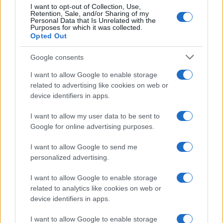
I want to opt-out of Collection, Use,
Retention, Sale, and/or Sharing of my
Personal Data that Is Unrelated with the
Purposes for which it was collected.
Opted Out
Google consents
I want to allow Google to enable storage
related to advertising like cookies on web or
device identifiers in apps.
I want to allow my user data to be sent to
Google for online advertising purposes.
I want to allow Google to send me
personalized advertising.
I want to allow Google to enable storage
related to analytics like cookies on web or
device identifiers in apps.
I want to allow Google to enable storage