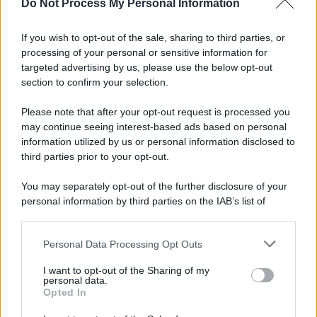
Do Not Process My Personal Information
If you wish to opt-out of the sale, sharing to third parties, or
processing of your personal or sensitive information for
targeted advertising by us, please use the below opt-out
section to confirm your selection.
Please note that after your opt-out request is processed you
may continue seeing interest-based ads based on personal
information utilized by us or personal information disclosed to
third parties prior to your opt-out.
You may separately opt-out of the further disclosure of your
personal information by third parties on the IAB’s list of
downstream participants.
Personal Data Processing Opt Outs
This information may also be disclosed by us to third parties
on the IAB’s List of Downstream Participants that may further
I want to opt-out of the Sharing of my
disclose it to other third parties.
personal data.
Opted In
Please note that this website/app uses one or more Google
services and may gather and store information including but