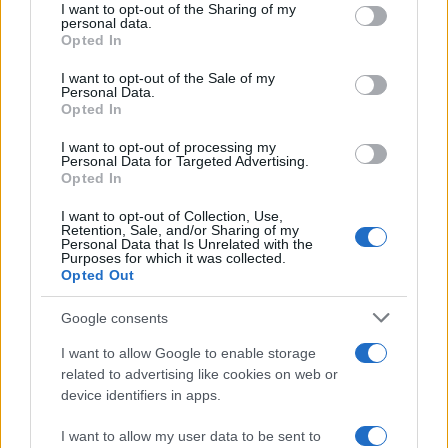
I want to opt-out of the Sharing of my
disclose it to other third parties.
personal data.
Opted In
Please note that this website/app uses one or more Google
services and may gather and store information including but
I want to opt-out of the Sale of my
Personal Data.
not limited to your visit or usage behaviour. You may click to
Opted In
grant or deny consent to Google and its third-party tags to
use your data for below specified purposes in below Google
I want to opt-out of processing my
consent section.
Personal Data for Targeted Advertising.
Opted In
I want to opt-out of Collection, Use,
Retention, Sale, and/or Sharing of my
Personal Data that Is Unrelated with the
Purposes for which it was collected.
Opted Out
Google consents
I want to allow Google to enable storage
related to advertising like cookies on web or
device identifiers in apps.
I want to allow my user data to be sent to