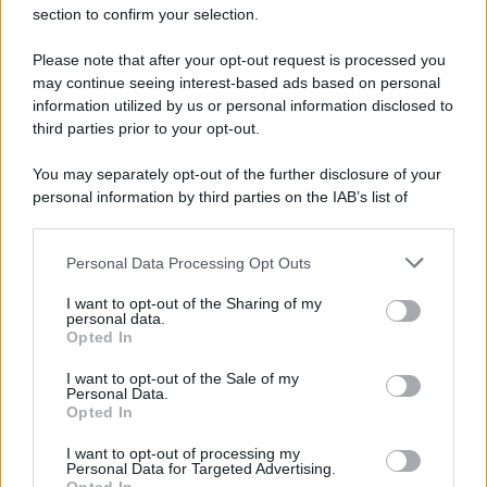
section to confirm your selection.
Please note that after your opt-out request is processed you
may continue seeing interest-based ads based on personal
information utilized by us or personal information disclosed to
third parties prior to your opt-out.
You may separately opt-out of the further disclosure of your
personal information by third parties on the IAB’s list of
downstream participants.
Personal Data Processing Opt Outs
This information may also be disclosed by us to third parties
on the IAB’s List of Downstream Participants that may further
I want to opt-out of the Sharing of my
disclose it to other third parties.
personal data.
Opted In
Please note that this website/app uses one or more Google
services and may gather and store information including but
I want to opt-out of the Sale of my
Personal Data.
not limited to your visit or usage behaviour. You may click to
Opted In
grant or deny consent to Google and its third-party tags to
use your data for below specified purposes in below Google
I want to opt-out of processing my
consent section.
Personal Data for Targeted Advertising.