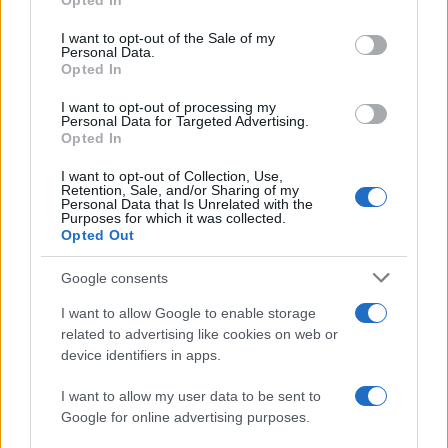
Opted In
Please note that this website/app uses one or more Google
services and may gather and store information including but
I want to opt-out of the Sale of my
Personal Data.
not limited to your visit or usage behaviour. You may click to
Opted In
grant or deny consent to Google and its third-party tags to
use your data for below specified purposes in below Google
I want to opt-out of processing my
consent section.
Personal Data for Targeted Advertising.
Opted In
I want to opt-out of Collection, Use,
Retention, Sale, and/or Sharing of my
Personal Data that Is Unrelated with the
Purposes for which it was collected.
Opted Out
Google consents
I want to allow Google to enable storage
related to advertising like cookies on web or
device identifiers in apps.
I want to allow my user data to be sent to
Google for online advertising purposes.