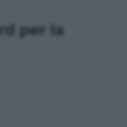
d per la