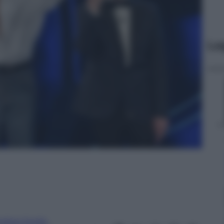
Le
ndrea Soglio