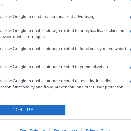
s.
to allow Google to send me personalized advertising.
o allow Google to enable storage related to analytics like cookies on
evice identifiers in apps.
o allow Google to enable storage related to functionality of the website
o allow Google to enable storage related to personalization.
o allow Google to enable storage related to security, including
cation functionality and fraud prevention, and other user protection.
CONFIRM
Data Deletion
Data Access
Privacy Policy