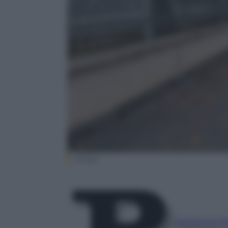
(Ansa)
Redazione P