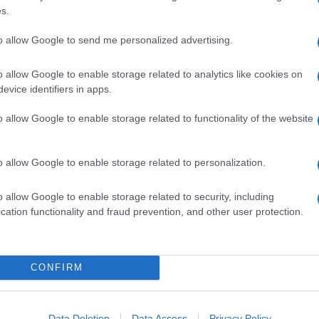
s.
to allow Google to send me personalized advertising.
o allow Google to enable storage related to analytics like cookies on
evice identifiers in apps.
o allow Google to enable storage related to functionality of the website
o allow Google to enable storage related to personalization.
o allow Google to enable storage related to security, including
cation functionality and fraud prevention, and other user protection.
CONFIRM
Data Deletion
Data Access
Privacy Policy