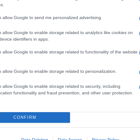
s.
to allow Google to send me personalized advertising.
o allow Google to enable storage related to analytics like cookies on
evice identifiers in apps.
o allow Google to enable storage related to functionality of the website
o allow Google to enable storage related to personalization.
o allow Google to enable storage related to security, including
cation functionality and fraud prevention, and other user protection.
CONFIRM
Data Deletion
Data Access
Privacy Policy