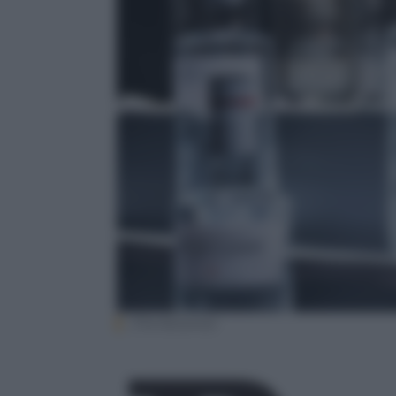
(The Botanist)