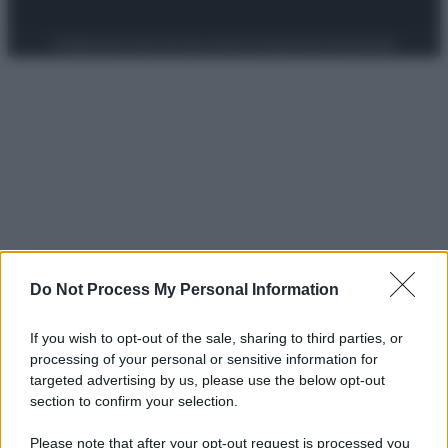
Preferenze Privacy
Privacy Policy
Cookie Policy
Note legali
Do Not Process My Personal Information
If you wish to opt-out of the sale, sharing to third parties, or
processing of your personal or sensitive information for
targeted advertising by us, please use the below opt-out
section to confirm your selection.
Please note that after your opt-out request is processed you