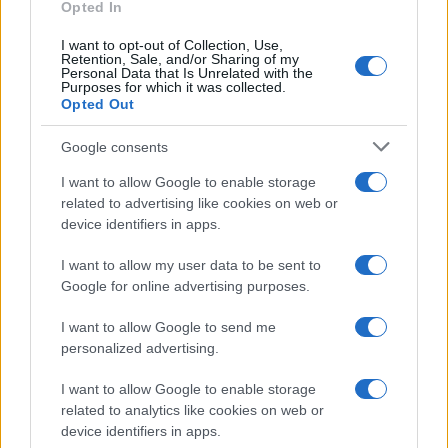
Opted In
I want to opt-out of Collection, Use,
Retention, Sale, and/or Sharing of my
Personal Data that Is Unrelated with the
Purposes for which it was collected.
Opted Out
Google consents
I want to allow Google to enable storage
related to advertising like cookies on web or
device identifiers in apps.
I want to allow my user data to be sent to
Google for online advertising purposes.
I want to allow Google to send me
personalized advertising.
I want to allow Google to enable storage
related to analytics like cookies on web or
device identifiers in apps.