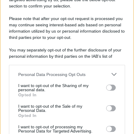
section to confirm your selection.
Please note that after your opt-out request is processed you
may continue seeing interest-based ads based on personal
information utilized by us or personal information disclosed to
third parties prior to your opt-out.
You may separately opt-out of the further disclosure of your
personal information by third parties on the IAB’s list of
downstream participants.
Personal Data Processing Opt Outs
This information may also be disclosed by us to third parties
on the IAB’s List of Downstream Participants that may further
I want to opt-out of the Sharing of my
disclose it to other third parties.
personal data.
Opted In
Please note that this website/app uses one or more Google
services and may gather and store information including but
I want to opt-out of the Sale of my
Personal Data.
not limited to your visit or usage behaviour. You may click to
Opted In
grant or deny consent to Google and its third-party tags to
use your data for below specified purposes in below Google
I want to opt-out of processing my
consent section.
Personal Data for Targeted Advertising.