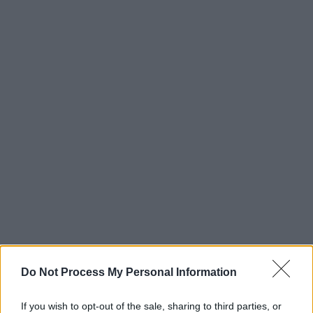
Do Not Process My Personal Information
If you wish to opt-out of the sale, sharing to third parties, or