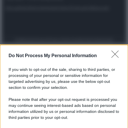
Attualità
Lifestyle
Moda
Video
Podcast
Abbonati
Preferenze Privacy
Privacy Policy
Cookie Policy
Note legali
Do Not Process My Personal Information
If you wish to opt-out of the sale, sharing to third parties, or
processing of your personal or sensitive information for
targeted advertising by us, please use the below opt-out
section to confirm your selection.
Please note that after your opt-out request is processed you
may continue seeing interest-based ads based on personal
information utilized by us or personal information disclosed to
third parties prior to your opt-out.