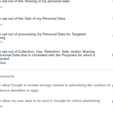
o opt-out of the Sharing of my personal data.
ogle consent section.
In
o opt-out of the Sale of my Personal Data.
In
to opt-out of processing my Personal Data for Targeted
ing.
In
o opt-out of Collection, Use, Retention, Sale, and/or Sharing
ersonal Data that Is Unrelated with the Purposes for which it
lected.
Out
consents
o allow Google to enable storage related to advertising like cookies on
evice identifiers in apps.
o allow my user data to be sent to Google for online advertising
s.