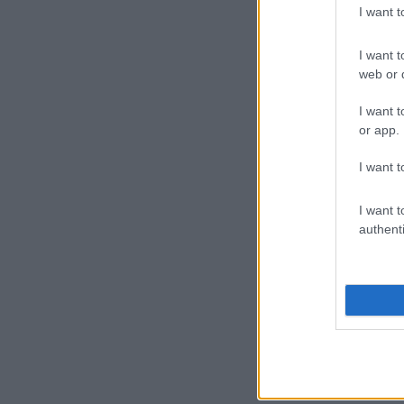
I want 
I want t
web or d
I want t
or app.
I want t
I want t
authenti