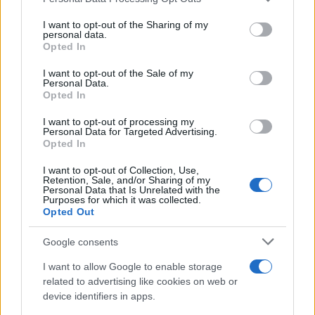
This information may also be disclosed by us to third parties
on the IAB’s List of Downstream Participants that may further
I want to opt-out of the Sharing of my
disclose it to other third parties.
personal data.
Opted In
Please note that this website/app uses one or more Google
services and may gather and store information including but
I want to opt-out of the Sale of my
Personal Data.
not limited to your visit or usage behaviour. You may click to
Opted In
grant or deny consent to Google and its third-party tags to
use your data for below specified purposes in below Google
I want to opt-out of processing my
consent section.
Personal Data for Targeted Advertising.
Opted In
I want to opt-out of Collection, Use,
Retention, Sale, and/or Sharing of my
Personal Data that Is Unrelated with the
Purposes for which it was collected.
Opted Out
Google consents
I want to allow Google to enable storage
related to advertising like cookies on web or
device identifiers in apps.