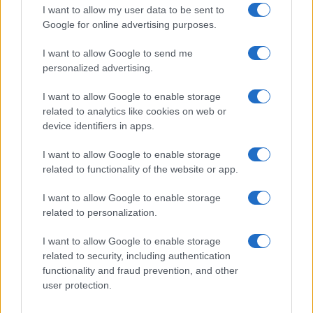
I want to allow my user data to be sent to
Google for online advertising purposes.
I want to allow Google to send me
personalized advertising.
I want to allow Google to enable storage
related to analytics like cookies on web or
device identifiers in apps.
I want to allow Google to enable storage
related to functionality of the website or app.
I want to allow Google to enable storage
related to personalization.
I want to allow Google to enable storage
related to security, including authentication
functionality and fraud prevention, and other
user protection.