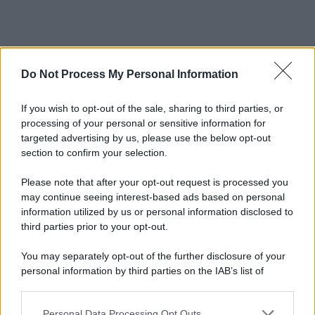
Do Not Process My Personal Information
If you wish to opt-out of the sale, sharing to third parties, or
processing of your personal or sensitive information for
targeted advertising by us, please use the below opt-out
section to confirm your selection.
Please note that after your opt-out request is processed you
may continue seeing interest-based ads based on personal
information utilized by us or personal information disclosed to
third parties prior to your opt-out.
You may separately opt-out of the further disclosure of your
personal information by third parties on the IAB’s list of
downstream participants.
Personal Data Processing Opt Outs