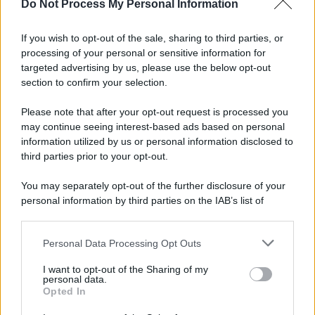
Do Not Process My Personal Information
If you wish to opt-out of the sale, sharing to third parties, or
processing of your personal or sensitive information for
targeted advertising by us, please use the below opt-out
section to confirm your selection.
Please note that after your opt-out request is processed you
may continue seeing interest-based ads based on personal
information utilized by us or personal information disclosed to
third parties prior to your opt-out.
You may separately opt-out of the further disclosure of your
personal information by third parties on the IAB’s list of
downstream participants.
Personal Data Processing Opt Outs
This information may also be disclosed by us to third parties
on the IAB’s List of Downstream Participants that may further
I want to opt-out of the Sharing of my
disclose it to other third parties.
personal data.
Opted In
Please note that this website/app uses one or more Google
services and may gather and store information including but