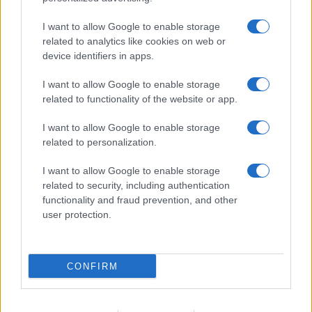
I want to allow Google to enable storage
related to analytics like cookies on web or
device identifiers in apps.
I want to allow Google to enable storage
related to functionality of the website or app.
I want to allow Google to enable storage
related to personalization.
I want to allow Google to enable storage
related to security, including authentication
functionality and fraud prevention, and other
user protection.
CONFIRM