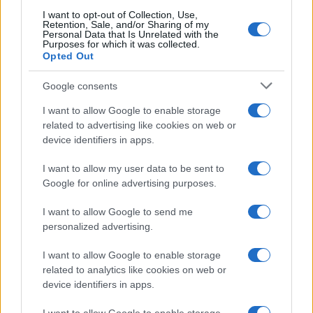
I want to opt-out of Collection, Use,
Retention, Sale, and/or Sharing of my
Personal Data that Is Unrelated with the
Purposes for which it was collected.
Opted Out
Google consents
I want to allow Google to enable storage
related to advertising like cookies on web or
device identifiers in apps.
I want to allow my user data to be sent to
Google for online advertising purposes.
I want to allow Google to send me
personalized advertising.
I want to allow Google to enable storage
related to analytics like cookies on web or
device identifiers in apps.