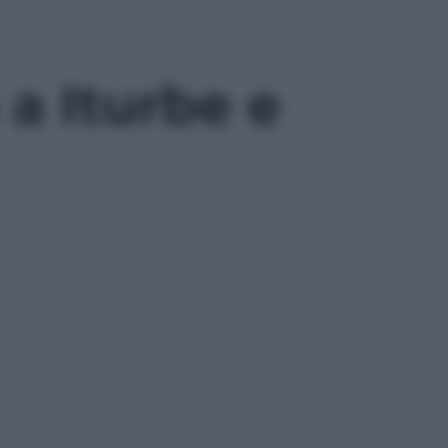
a Iturbe e