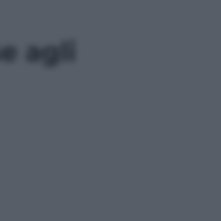
e agli