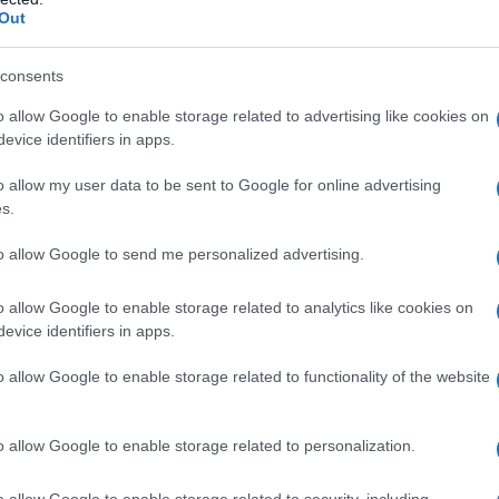
Out
consents
o allow Google to enable storage related to advertising like cookies on
evice identifiers in apps.
o allow my user data to be sent to Google for online advertising
s.
to allow Google to send me personalized advertising.
n
principe Harry
in versione Chuck Norris quello
20 settimane di Afghanistan. Irrobustito dalla vita
o allow Google to enable storage related to analytics like cookies on
abituato i sudditi, il terzo in linea di discendenza
evice identifiers in apps.
a del baby royal) ha parlato a tutto tondo alla tv
E’ stata dura – ha detto – quest’anno rispetto allo
o allow Google to enable storage related to functionality of the website
biamo uccisi di più. Diciamo che abbiamo
nche parlato del famoso scandalo della scorsa
elli della corona al vento durante un festino
so Harry – ho sbagliato, ma in fondo quella era una
o allow Google to enable storage related to personalization.
iro nudo durante i party a casa propria…
o allow Google to enable storage related to security, including