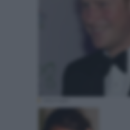
Gettyimages