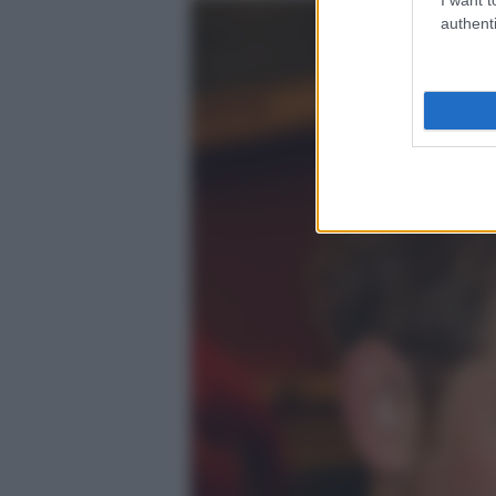
authenti