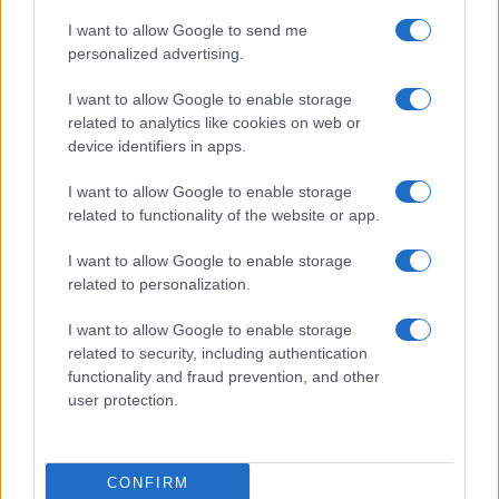
I want to allow Google to send me
personalized advertising.
I want to allow Google to enable storage
related to analytics like cookies on web or
device identifiers in apps.
I want to allow Google to enable storage
related to functionality of the website or app.
I want to allow Google to enable storage
related to personalization.
I want to allow Google to enable storage
related to security, including authentication
functionality and fraud prevention, and other
user protection.
CONFIRM