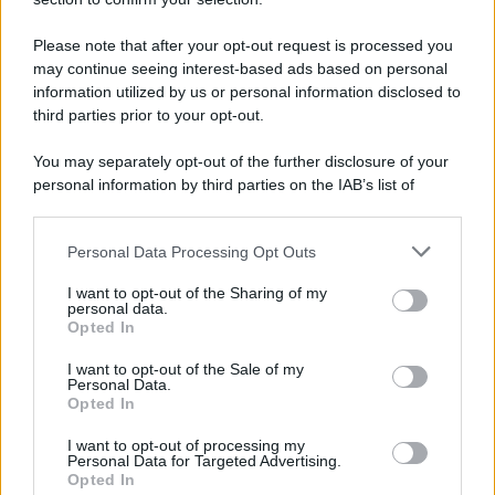
Please note that after your opt-out request is processed you
may continue seeing interest-based ads based on personal
information utilized by us or personal information disclosed to
third parties prior to your opt-out.
You may separately opt-out of the further disclosure of your
personal information by third parties on the IAB’s list of
downstream participants.
Personal Data Processing Opt Outs
This information may also be disclosed by us to third parties
on the IAB’s List of Downstream Participants that may further
I want to opt-out of the Sharing of my
disclose it to other third parties.
personal data.
Opted In
Please note that this website/app uses one or more Google
services and may gather and store information including but
I want to opt-out of the Sale of my
Personal Data.
not limited to your visit or usage behaviour. You may click to
Opted In
grant or deny consent to Google and its third-party tags to
use your data for below specified purposes in below Google
I want to opt-out of processing my
consent section.
Personal Data for Targeted Advertising.
Opted In