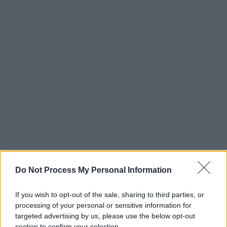
Do Not Process My Personal Information
If you wish to opt-out of the sale, sharing to third parties, or
processing of your personal or sensitive information for
targeted advertising by us, please use the below opt-out
section to confirm your selection.