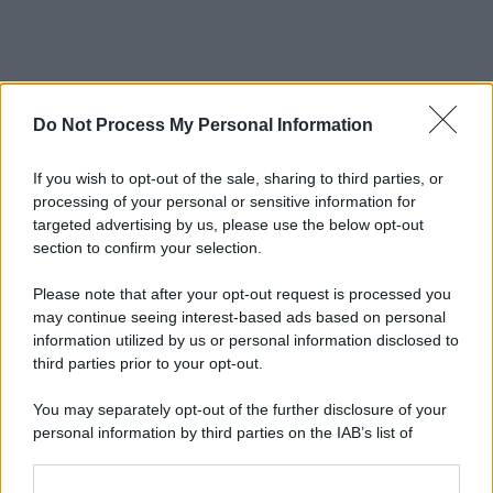
Do Not Process My Personal Information
If you wish to opt-out of the sale, sharing to third parties, or
processing of your personal or sensitive information for
targeted advertising by us, please use the below opt-out
section to confirm your selection.
Please note that after your opt-out request is processed you
may continue seeing interest-based ads based on personal
information utilized by us or personal information disclosed to
third parties prior to your opt-out.
You may separately opt-out of the further disclosure of your
personal information by third parties on the IAB’s list of
downstream participants.