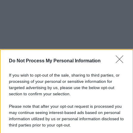
Do Not Process My Personal Information
If you wish to opt-out of the sale, sharing to third parties, or
processing of your personal or sensitive information for
targeted advertising by us, please use the below opt-out
section to confirm your selection.
Please note that after your opt-out request is processed you
may continue seeing interest-based ads based on personal
information utilized by us or personal information disclosed to
third parties prior to your opt-out.