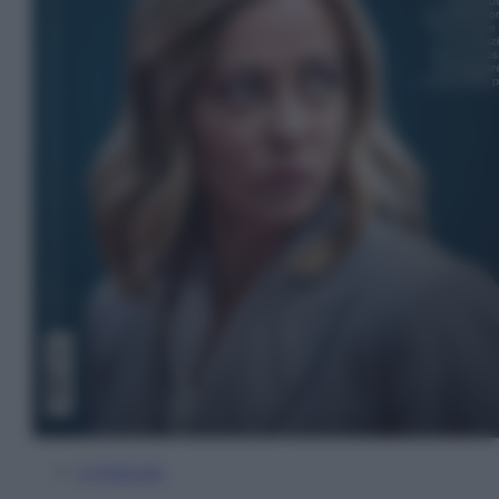
In Edicola