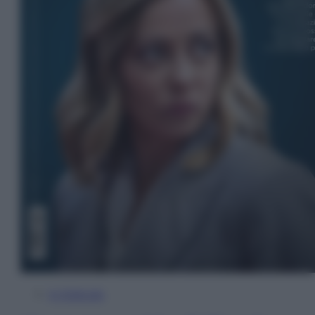
In Edicola