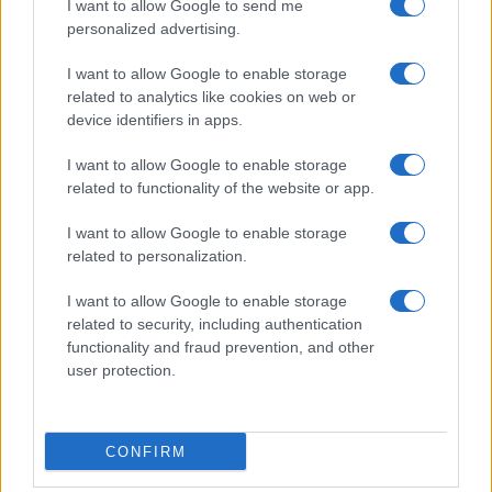
I want to allow Google to send me
personalized advertising.
I want to allow Google to enable storage
related to analytics like cookies on web or
device identifiers in apps.
I want to allow Google to enable storage
related to functionality of the website or app.
I want to allow Google to enable storage
related to personalization.
I want to allow Google to enable storage
related to security, including authentication
functionality and fraud prevention, and other
user protection.
CONFIRM