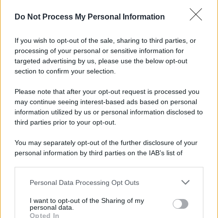
Do Not Process My Personal Information
If you wish to opt-out of the sale, sharing to third parties, or
processing of your personal or sensitive information for
targeted advertising by us, please use the below opt-out
section to confirm your selection.
Please note that after your opt-out request is processed you
may continue seeing interest-based ads based on personal
information utilized by us or personal information disclosed to
third parties prior to your opt-out.
You may separately opt-out of the further disclosure of your
personal information by third parties on the IAB’s list of
downstream participants.
Personal Data Processing Opt Outs
This information may also be disclosed by us to third parties
on the IAB’s List of Downstream Participants that may further
I want to opt-out of the Sharing of my
disclose it to other third parties.
personal data.
Opted In