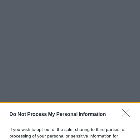
Do Not Process My Personal Information
If you wish to opt-out of the sale, sharing to third parties, or
processing of your personal or sensitive information for