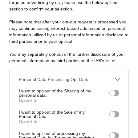
targeted advertising by us, please use the below opt-out
section to confirm your selection.
Please note that after your opt-out request is processed you
may continue seeing interest-based ads based on personal
information utilized by us or personal information disclosed to
third parties prior to your opt-out.
You may separately opt-out of the further disclosure of your
personal information by third parties on the IAB’s list of
downstream participants.
Personal Data Processing Opt Outs
This information may also be disclosed by us to third parties
on the IAB’s List of Downstream Participants that may further
I want to opt-out of the Sharing of my
disclose it to other third parties.
personal data.
Opted In
Please note that this website/app uses one or more Google
services and may gather and store information including but
I want to opt-out of the Sale of my
Personal Data.
not limited to your visit or usage behaviour. You may click to
Opted In
grant or deny consent to Google and its third-party tags to
use your data for below specified purposes in below Google
I want to opt-out of processing my
consent section.
Personal Data for Targeted Advertising.