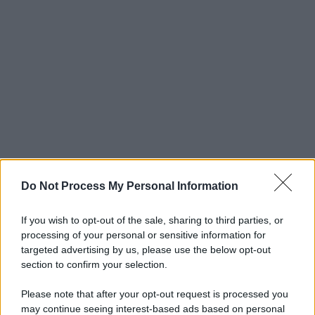
Do Not Process My Personal Information
If you wish to opt-out of the sale, sharing to third parties, or
processing of your personal or sensitive information for
targeted advertising by us, please use the below opt-out
section to confirm your selection.
Please note that after your opt-out request is processed you
may continue seeing interest-based ads based on personal