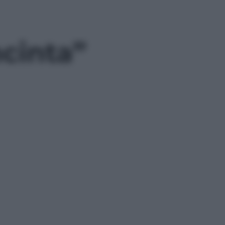
ncinta”