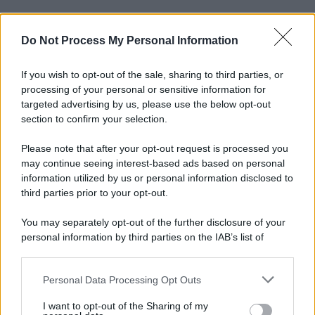
Do Not Process My Personal Information
If you wish to opt-out of the sale, sharing to third parties, or
processing of your personal or sensitive information for
targeted advertising by us, please use the below opt-out
section to confirm your selection.
Please note that after your opt-out request is processed you
may continue seeing interest-based ads based on personal
information utilized by us or personal information disclosed to
third parties prior to your opt-out.
You may separately opt-out of the further disclosure of your
personal information by third parties on the IAB’s list of
downstream participants.
Personal Data Processing Opt Outs
This information may also be disclosed by us to third parties
on the IAB’s List of Downstream Participants that may further
I want to opt-out of the Sharing of my
disclose it to other third parties.