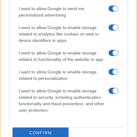
I want to allow Google to send me
personalized advertising.
I want to allow Google to enable storage
related to analytics like cookies on web or
device identifiers in apps.
I want to allow Google to enable storage
related to functionality of the website or app.
I want to allow Google to enable storage
related to personalization.
I want to allow Google to enable storage
related to security, including authentication
functionality and fraud prevention, and other
user protection.
CONFIRM