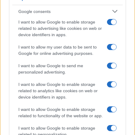
Google consents
I want to allow Google to enable storage
related to advertising like cookies on web or
device identifiers in apps.
I want to allow my user data to be sent to
Google for online advertising purposes.
I want to allow Google to send me
personalized advertising.
I want to allow Google to enable storage
related to analytics like cookies on web or
device identifiers in apps.
I want to allow Google to enable storage
related to functionality of the website or app.
I want to allow Google to enable storage
related to personalization.