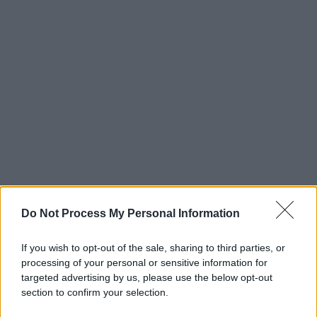
Do Not Process My Personal Information
If you wish to opt-out of the sale, sharing to third parties, or
processing of your personal or sensitive information for
targeted advertising by us, please use the below opt-out
section to confirm your selection.