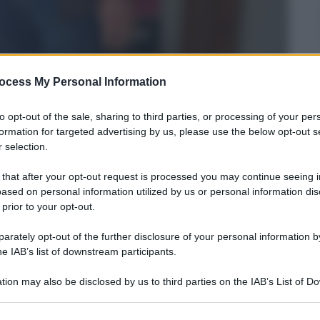
ocess My Personal Information
to opt-out of the sale, sharing to third parties, or processing of your per
formation for targeted advertising by us, please use the below opt-out s
 selection.
 that after your opt-out request is processed you may continue seeing i
ased on personal information utilized by us or personal information dis
 prior to your opt-out.
rately opt-out of the further disclosure of your personal information by
he IAB’s list of downstream participants.
oli
13
– Lettura: 3 minuti
tion may also be disclosed by us to third parties on the IAB’s List of 
 that may further disclose it to other third parties.