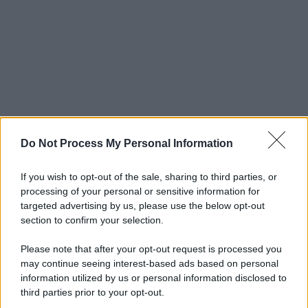
Do Not Process My Personal Information
If you wish to opt-out of the sale, sharing to third parties, or
processing of your personal or sensitive information for
targeted advertising by us, please use the below opt-out
section to confirm your selection.
Please note that after your opt-out request is processed you
may continue seeing interest-based ads based on personal
information utilized by us or personal information disclosed to
third parties prior to your opt-out.