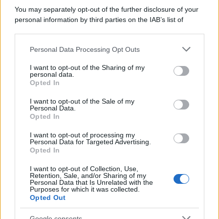
You may separately opt-out of the further disclosure of your
personal information by third parties on the IAB’s list of
downstream participants.
Personal Data Processing Opt Outs
This information may also be disclosed by us to third parties
on the IAB’s List of Downstream Participants that may further
I want to opt-out of the Sharing of my
disclose it to other third parties.
personal data.
Opted In
Please note that this website/app uses one or more Google
services and may gather and store information including but
I want to opt-out of the Sale of my
Personal Data.
not limited to your visit or usage behaviour. You may click to
Opted In
grant or deny consent to Google and its third-party tags to
use your data for below specified purposes in below Google
I want to opt-out of processing my
consent section.
Personal Data for Targeted Advertising.
Opted In
I want to opt-out of Collection, Use,
Retention, Sale, and/or Sharing of my
Personal Data that Is Unrelated with the
Purposes for which it was collected.
Opted Out
Google consents