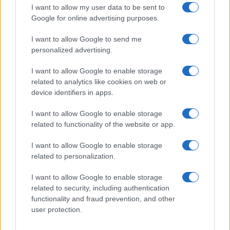
I want to allow my user data to be sent to
Google for online advertising purposes.
I want to allow Google to send me
personalized advertising.
I want to allow Google to enable storage
related to analytics like cookies on web or
device identifiers in apps.
I want to allow Google to enable storage
related to functionality of the website or app.
I want to allow Google to enable storage
related to personalization.
I want to allow Google to enable storage
related to security, including authentication
functionality and fraud prevention, and other
user protection.