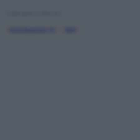
© Riproduzione Riservata
Anticipazioni Tv
, 
Rai1