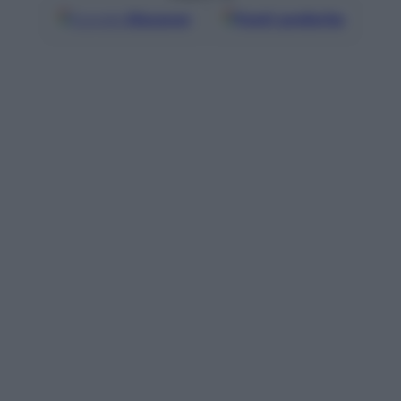
Google
Discover
Fonti preferite