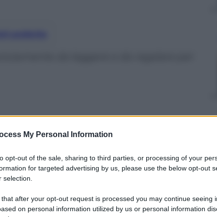
nti preferite
assolutamente da leggere e da regalare per
ocess My Personal Information
to opt-out of the sale, sharing to third parties, or processing of your per
formation for targeted advertising by us, please use the below opt-out s
 selection.
 that after your opt-out request is processed you may continue seeing i
ased on personal information utilized by us or personal information dis