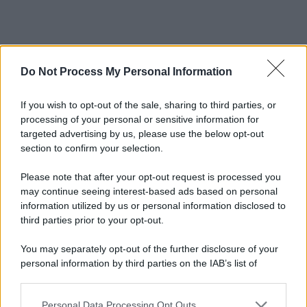
Do Not Process My Personal Information
If you wish to opt-out of the sale, sharing to third parties, or
processing of your personal or sensitive information for
targeted advertising by us, please use the below opt-out
section to confirm your selection.
Please note that after your opt-out request is processed you
may continue seeing interest-based ads based on personal
information utilized by us or personal information disclosed to
third parties prior to your opt-out.
You may separately opt-out of the further disclosure of your
personal information by third parties on the IAB’s list of
downstream participants.
Personal Data Processing Opt Outs
This information may also be disclosed by us to third parties