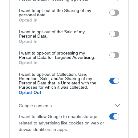
on the IAB’s List of Downstream Participants that may further
I want to opt-out of the Sharing of my
disclose it to other third parties.
personal data.
Opted In
Please note that this website/app uses one or more Google
services and may gather and store information including but
I want to opt-out of the Sale of my
Personal Data.
not limited to your visit or usage behaviour. You may click to
Opted In
grant or deny consent to Google and its third-party tags to
use your data for below specified purposes in below Google
I want to opt-out of processing my
consent section.
Personal Data for Targeted Advertising.
Opted In
I want to opt-out of Collection, Use,
Retention, Sale, and/or Sharing of my
Personal Data that Is Unrelated with the
Purposes for which it was collected.
Opted Out
Google consents
I want to allow Google to enable storage
related to advertising like cookies on web or
device identifiers in apps.