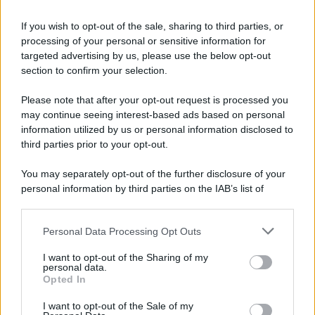
If you wish to opt-out of the sale, sharing to third parties, or
processing of your personal or sensitive information for
targeted advertising by us, please use the below opt-out
section to confirm your selection.
Please note that after your opt-out request is processed you
may continue seeing interest-based ads based on personal
information utilized by us or personal information disclosed to
third parties prior to your opt-out.
You may separately opt-out of the further disclosure of your
personal information by third parties on the IAB’s list of
downstream participants.
Personal Data Processing Opt Outs
This information may also be disclosed by us to third parties
on the IAB’s List of Downstream Participants that may further
I want to opt-out of the Sharing of my
disclose it to other third parties.
personal data.
Opted In
Please note that this website/app uses one or more Google
services and may gather and store information including but
I want to opt-out of the Sale of my