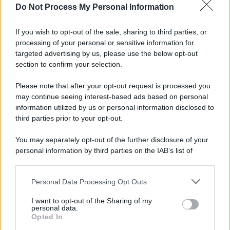
Do Not Process My Personal Information
If you wish to opt-out of the sale, sharing to third parties, or
processing of your personal or sensitive information for
targeted advertising by us, please use the below opt-out
section to confirm your selection.
Please note that after your opt-out request is processed you
may continue seeing interest-based ads based on personal
information utilized by us or personal information disclosed to
third parties prior to your opt-out.
You may separately opt-out of the further disclosure of your
personal information by third parties on the IAB’s list of
downstream participants.
Personal Data Processing Opt Outs
This information may also be disclosed by us to third parties
on the IAB’s List of Downstream Participants that may further
I want to opt-out of the Sharing of my
disclose it to other third parties.
personal data.
Opted In
Please note that this website/app uses one or more Google