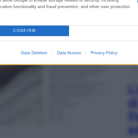
cation functionality and fraud prevention, and other user protection.
CONFIRM
Data Deletion
Data Access
Privacy Policy
L
d
P
e