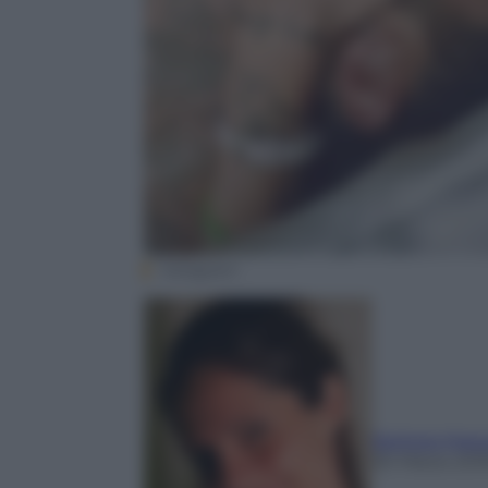
Instagram
Barbara Mass
30 Marzo 201