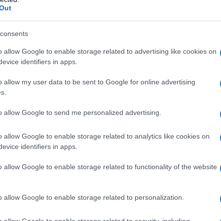
Out
consents
o allow Google to enable storage related to advertising like cookies on
evice identifiers in apps.
o allow my user data to be sent to Google for online advertising
s.
to allow Google to send me personalized advertising.
o allow Google to enable storage related to analytics like cookies on
evice identifiers in apps.
o allow Google to enable storage related to functionality of the website
o allow Google to enable storage related to personalization.
o allow Google to enable storage related to security, including