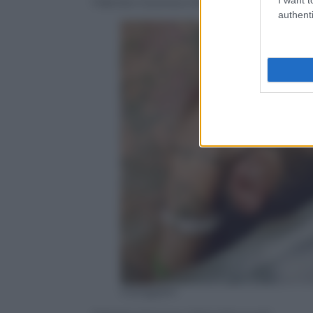
Fabrizio Corona e Silvia Provvedi
authenti
Instagram