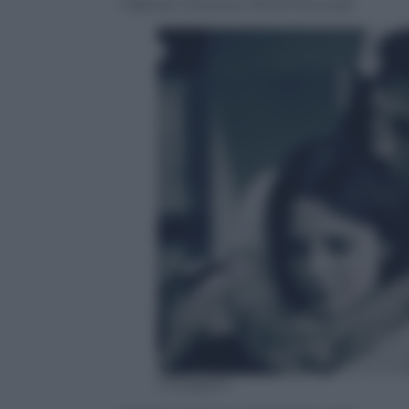
Fabrizio Corona e Silvia Provvedi
Instagram