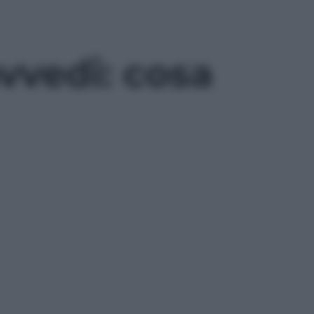
ovvedi: cosa