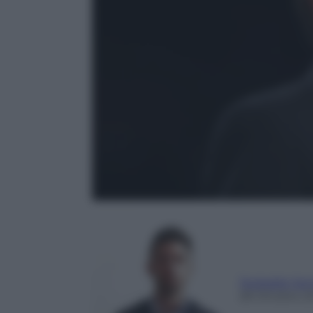
Teobaldo Sem
28 Ottobre 2