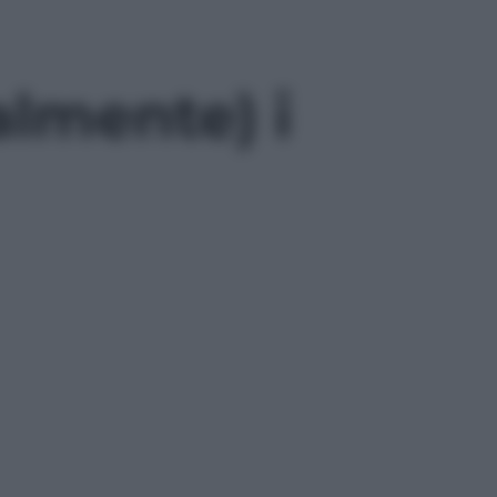
almente) i