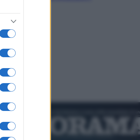
nostro futuro