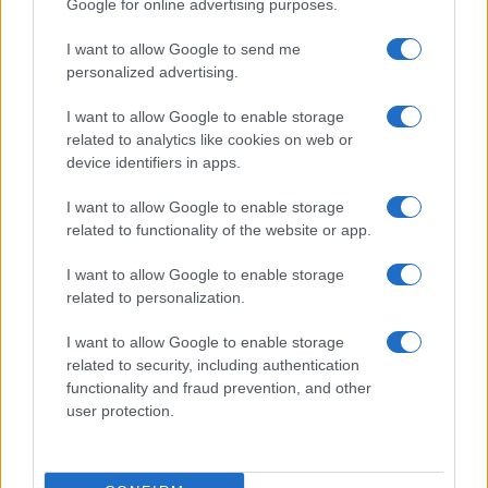
Google for online advertising purposes.
I want to allow Google to send me
personalized advertising.
I want to allow Google to enable storage
related to analytics like cookies on web or
device identifiers in apps.
I want to allow Google to enable storage
related to functionality of the website or app.
I want to allow Google to enable storage
related to personalization.
I want to allow Google to enable storage
related to security, including authentication
functionality and fraud prevention, and other
user protection.