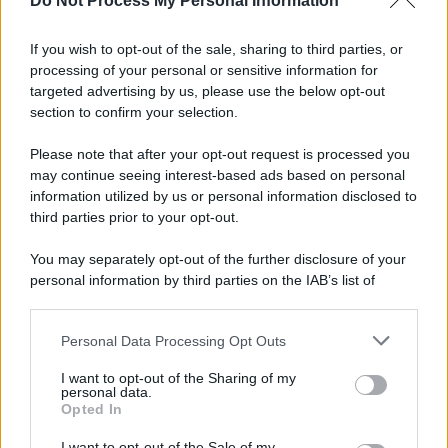
Do Not Process My Personal Information
If you wish to opt-out of the sale, sharing to third parties, or
processing of your personal or sensitive information for
targeted advertising by us, please use the below opt-out
section to confirm your selection.
Please note that after your opt-out request is processed you
may continue seeing interest-based ads based on personal
information utilized by us or personal information disclosed to
third parties prior to your opt-out.
You may separately opt-out of the further disclosure of your
personal information by third parties on the IAB’s list of
downstream participants.
Personal Data Processing Opt Outs
This information may also be disclosed by us to third parties
on the IAB’s List of Downstream Participants that may further
I want to opt-out of the Sharing of my
disclose it to other third parties.
personal data.
Opted In
Please note that this website/app uses one or more Google
services and may gather and store information including but
I want to opt-out of the Sale of my