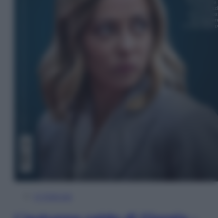
In Edicola