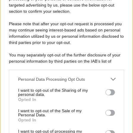
targeted advertising by us, please use the below opt-out
section to confirm your selection.
Please note that after your opt-out request is processed you
may continue seeing interest-based ads based on personal
information utilized by us or personal information disclosed to
third parties prior to your opt-out.
You may separately opt-out of the further disclosure of your
personal information by third parties on the IAB’s list of
downstream participants.
Personal Data Processing Opt Outs
This information may also be disclosed by us to third parties
on the IAB’s List of Downstream Participants that may further
I want to opt-out of the Sharing of my
disclose it to other third parties.
personal data.
Opted In
Please note that this website/app uses one or more Google
services and may gather and store information including but
I want to opt-out of the Sale of my
Personal Data.
not limited to your visit or usage behaviour. You may click to
Opted In
grant or deny consent to Google and its third-party tags to
use your data for below specified purposes in below Google
I want to opt-out of processing my