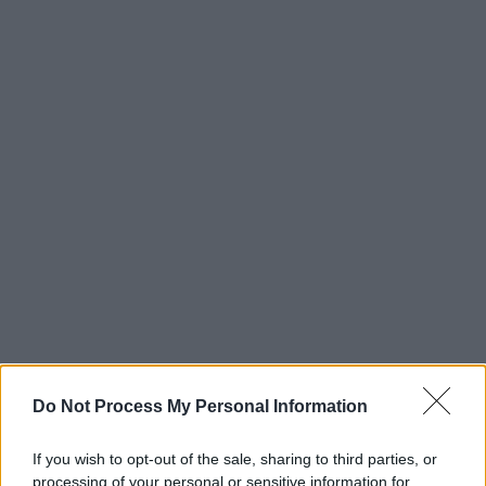
Do Not Process My Personal Information
If you wish to opt-out of the sale, sharing to third parties, or
processing of your personal or sensitive information for