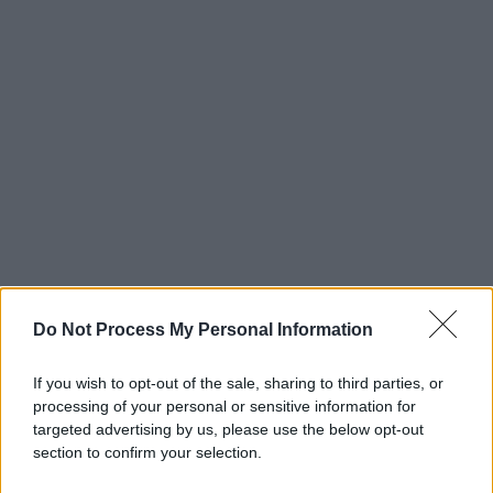
Do Not Process My Personal Information
If you wish to opt-out of the sale, sharing to third parties, or
processing of your personal or sensitive information for
targeted advertising by us, please use the below opt-out
section to confirm your selection.